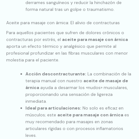
derrames sanguíneos y reducir la hinchazón de
forma natural tras un golpe o traumatismo.
Aceite para masaje con árnica: El alivio de contracturas
Para aquellos pacientes que sufren de dolores crónicos o
contracturas por estrés, el
aceite para masaje con árnica
aporta un efecto térmico y analgésico que permite al
profesional profundizar en las fibras musculares con menor
molestia para el paciente.
Acción descontracturante:
La combinación de la
terapia manual con nuestro
aceite de masaje de
árnica
ayuda a desarmar los «nudos» musculares,
proporcionando una sensación de ligereza
inmediata.
Ideal para articulaciones:
No solo es eficaz en
músculos; este
aceite para masaje con árnica
es
muy recomendado para masajes en zonas
articulares rígidas o con procesos inflamatorios
leves.