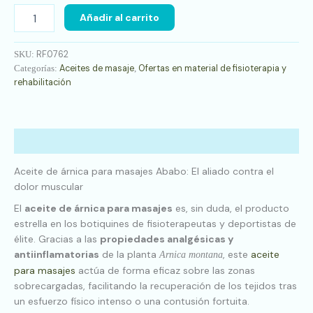
Añadir al carrito
RF.0762
SKU:
Aceites de masaje
Ofertas en material de fisioterapia y
Categorías:
,
rehabilitación
Descripción
Aceite de árnica para masajes Ababo: El aliado contra el
dolor muscular
El
aceite de árnica para masajes
es, sin duda, el producto
estrella en los botiquines de fisioterapeutas y deportistas de
élite. Gracias a las
propiedades analgésicas y
antiinflamatorias
de la planta
, este
aceite
Arnica montana
para masajes
actúa de forma eficaz sobre las zonas
sobrecargadas, facilitando la recuperación de los tejidos tras
un esfuerzo físico intenso o una contusión fortuita.