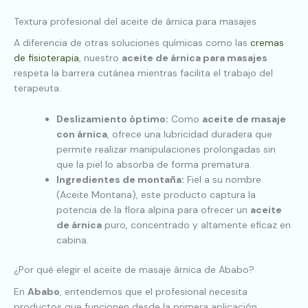
Textura profesional del aceite de árnica para masajes
A diferencia de otras soluciones químicas como las
cremas
de fisioterapia
, nuestro
aceite de árnica para masajes
respeta la barrera cutánea mientras facilita el trabajo del
terapeuta.
Deslizamiento óptimo:
Como
aceite de masaje
con árnica
, ofrece una lubricidad duradera que
permite realizar manipulaciones prolongadas sin
que la piel lo absorba de forma prematura.
Ingredientes de montaña:
Fiel a su nombre
(Aceite Montana), este producto captura la
potencia de la flora alpina para ofrecer un
aceite
de árnica
puro, concentrado y altamente eficaz en
cabina.
¿Por qué elegir el aceite de masaje árnica de Ababo?
En
Ababo
, entendemos que el profesional necesita
productos que funcionen desde la primera aplicación.