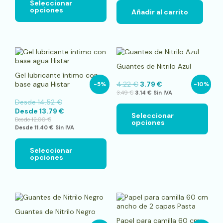
en
Seleccionar
opciones
la
Añadir al carrito
página
de
producto
Este
Este
producto
pro
Guantes de Nitrilo Azul
tiene
tien
Gel lubricante íntimo con
múltiples
múlt
base agua Histar
4.22
€
3.79
€
-5%
-10%
variantes.
vari
3.49
€
3.14
€
Sin IVA
Las
Las
Desde
14.52
€
opciones
opci
Desde
13.79
€
se
se
Seleccionar
Desde
12.00
€
opciones
pueden
pue
Desde
11.40
€
Sin IVA
elegir
elegi
en
en
la
la
Seleccionar
opciones
página
pági
de
de
producto
pro
Este
producto
Guantes de Nitrilo Negro
tiene
Papel para camilla 60 cm