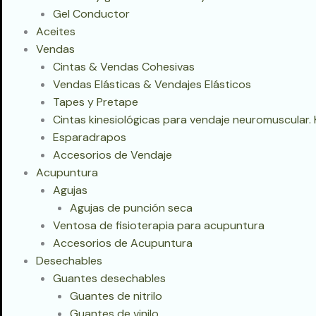
Gel Conductor
Aceites
Vendas
Cintas & Vendas Cohesivas
Vendas Elásticas & Vendajes Elásticos
Tapes y Pretape
Cintas kinesiológicas para vendaje neuromuscular.
Esparadrapos
Accesorios de Vendaje
Acupuntura
Agujas
Agujas de punción seca
Ventosa de fisioterapia para acupuntura
Accesorios de Acupuntura
Desechables
Guantes desechables
Guantes de nitrilo
Guantes de vinilo