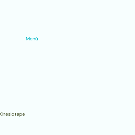
Menú
 Kinesiotape