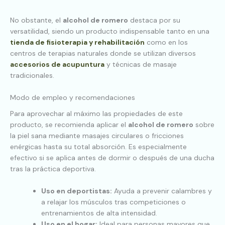
No obstante, el
alcohol de romero
destaca por su
versatilidad, siendo un producto indispensable tanto en una
tienda de fisioterapia y rehabilitación
como en los
centros de terapias naturales donde se utilizan diversos
accesorios de acupuntura
y técnicas de masaje
tradicionales.
Modo de empleo y recomendaciones
Para aprovechar al máximo las propiedades de este
producto, se recomienda aplicar el
alcohol de romero
sobre
la piel sana mediante masajes circulares o fricciones
enérgicas hasta su total absorción. Es especialmente
efectivo si se aplica antes de dormir o después de una ducha
tras la práctica deportiva.
Uso en deportistas:
Ayuda a prevenir calambres y
a relajar los músculos tras competiciones o
entrenamientos de alta intensidad.
Uso en el hogar:
Ideal para personas mayores que