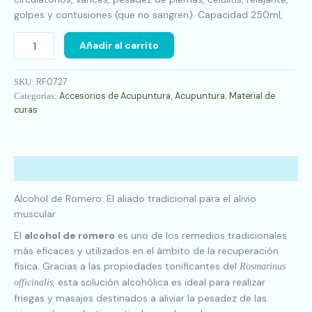
golpes y contusiones (que no sangren). Capacidad 250ml,
Añadir al carrito
RF.0727
SKU:
Accesorios de Acupuntura
Acupuntura
Material de
Categorías:
,
,
curas
Descripción
Alcohol de Romero: El aliado tradicional para el alivio
muscular
El
alcohol de romero
es uno de los remedios tradicionales
más eficaces y utilizados en el ámbito de la recuperación
física. Gracias a las propiedades tonificantes del
Rosmarinus
, esta solución alcohólica es ideal para realizar
officinalis
friegas y masajes destinados a aliviar la pesadez de las