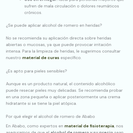
sufren de mala circulación o dolores reumáticos
crónicos.
¿Se puede aplicar alcohol de romero en heridas?
No se recomienda su aplicación directa sobre heridas
abiertas o mucosas, ya que puede provocar irritación
intensa. Para la limpieza de heridas, le sugerimos consultar
nuestro
material de curas
específico.
¿Es apto para pieles sensibles?
Aunque es un producto natural, el contenido alcohólico
puede resecar pieles muy delicadas. Se recomienda probar
en una zona pequeña o aplicar posteriormente una crema
hidratante si se tiene la piel atópica.
Por qué elegir el alcohol de romero de Ababo
En Ababo, como expertos en
material de fisioterapia
, nos
aseguramos de que el
alcohol de romero y su precio
sean