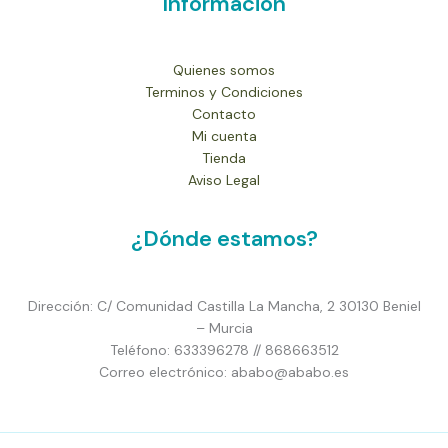
Información
Quienes somos
Terminos y Condiciones
Contacto
Mi cuenta
Tienda
Aviso Legal
¿Dónde estamos?
Dirección: C/ Comunidad Castilla La Mancha, 2 30130 Beniel
– Murcia
Teléfono: 633396278 // 868663512
Correo electrónico: ababo@ababo.es