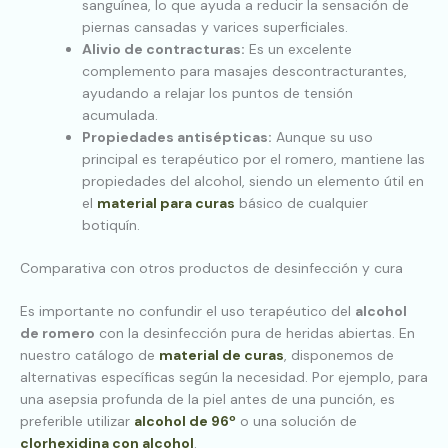
sanguínea, lo que ayuda a reducir la sensación de
piernas cansadas y varices superficiales.
Alivio de contracturas:
Es un excelente
complemento para masajes descontracturantes,
ayudando a relajar los puntos de tensión
acumulada.
Propiedades antisépticas:
Aunque su uso
principal es terapéutico por el romero, mantiene las
propiedades del alcohol, siendo un elemento útil en
el
material para curas
básico de cualquier
botiquín.
Comparativa con otros productos de desinfección y cura
Es importante no confundir el uso terapéutico del
alcohol
de romero
con la desinfección pura de heridas abiertas. En
nuestro catálogo de
material de curas
, disponemos de
alternativas específicas según la necesidad. Por ejemplo, para
una asepsia profunda de la piel antes de una punción, es
preferible utilizar
alcohol de 96º
o una solución de
clorhexidina con alcohol
.