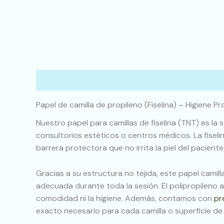
Descripción
Papel de camilla de propileno (Fiselina) – Higiene P
Nuestro papel para camillas de fiselina (TNT) es la 
consultorios estéticos o centros médicos. La fiseli
barrera protectora que no irrita la piel del pacient
Gracias a su estructura no tejida, este papel camil
adecuada durante toda la sesión. El polipropileno 
comodidad ni la higiene. Además, contamos con
pr
exacto necesario para cada camilla o superficie de