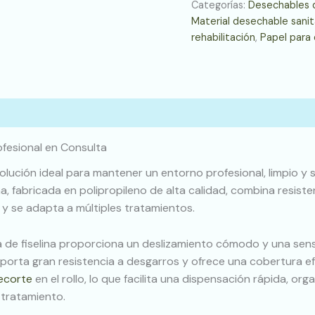
Categorías:
Desechables 
Material desechable sanit
rehabilitación
,
Papel para 
rofesional en Consulta
solución ideal para mantener un entorno profesional, limpio y s
na, fabricada en polipropileno de alta calidad, combina resist
e y se adapta a múltiples tratamientos.
la de fiselina proporciona un deslizamiento cómodo y una sensa
aporta gran resistencia a desgarros y ofrece una cobertura ef
ecorte
en el rollo, lo que facilita una dispensación rápida, o
 tratamiento.