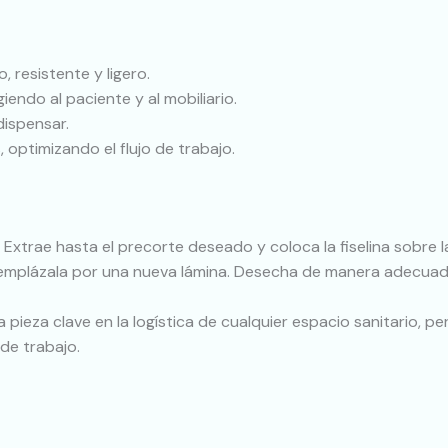
o, resistente y ligero.
giendo al paciente y al mobiliario.
dispensar.
 optimizando el flujo de trabajo.
l. Extrae hasta el precorte deseado y coloca la fiselina sobre 
 reemplázala por una nueva lámina. Desecha de manera adecua
una pieza clave en la logística de cualquier espacio sanitario
 de trabajo.