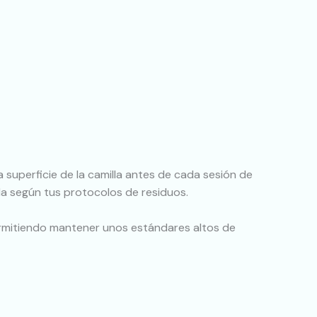
la superficie de la camilla antes de cada sesión de
da según tus protocolos de residuos.
, permitiendo mantener unos estándares altos de