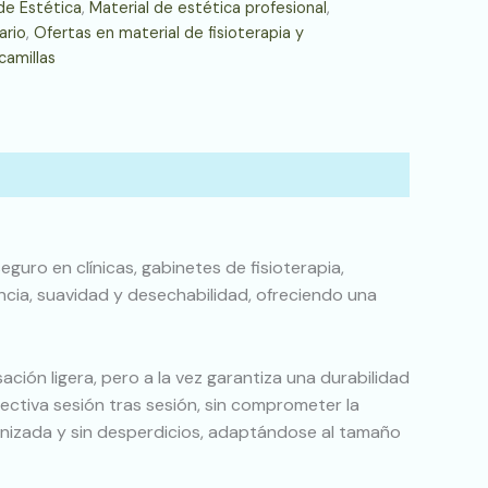
de Estética
,
Material de estética profesional
,
ario
,
Ofertas en material de fisioterapia y
camillas
eguro en clínicas, gabinetes de fisioterapia,
encia, suavidad y desechabilidad, ofreciendo una
ción ligera, pero a la vez garantiza una durabilidad
ectiva sesión tras sesión, sin comprometer la
rganizada y sin desperdicios, adaptándose al tamaño