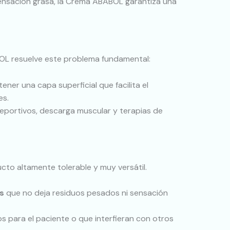
sensación grasa, la Crema ABABOL garantiza una
BOL resuelve este problema fundamental:
ner una capa superficial que facilita el
es.
deportivos, descarga muscular y terapias de
cto altamente tolerable y muy versátil.
s
que no deja residuos pesados ni sensación
s para el paciente o que interfieran con otros