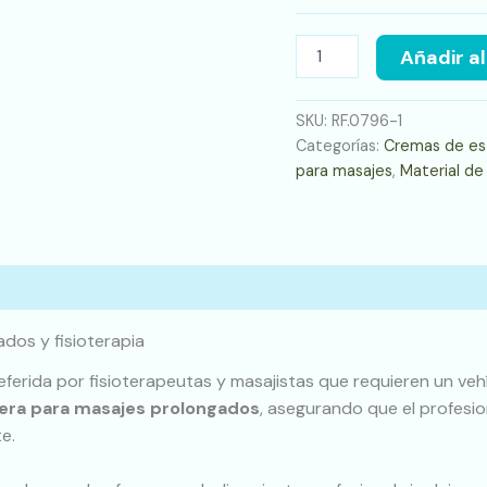
Añadir al
SKU:
RF.0796-1
Categorías:
Cremas de est
para masajes
,
Material de
dos y fisioterapia
eferida por fisioterapeutas y masajistas que requieren un vehí
gera para masajes prolongados
, asegurando que el profesio
e.