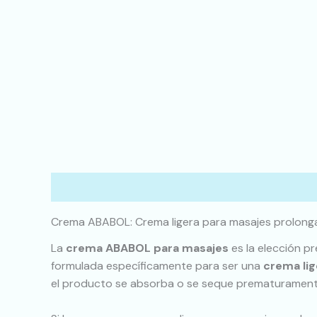
Descripción
Crema ABABOL: Crema ligera para masajes prolonga
La
crema ABABOL para masajes
es la elección pr
formulada específicamente para ser una
crema li
el producto se absorba o se seque prematurament