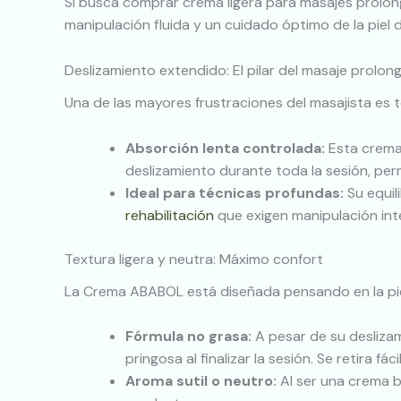
Si busca comprar crema ligera para masajes prolon
manipulación fluida y un cuidado óptimo de la piel d
Deslizamiento extendido: El pilar del masaje prolo
Una de las mayores frustraciones del masajista es
Absorción lenta controlada:
Esta crema 
deslizamiento durante toda la sesión, perm
Ideal para técnicas profundas:
Su equil
rehabilitación
que exigen manipulación int
Textura ligera y neutra: Máximo confort
La Crema ABABOL está diseñada pensando en la piel 
Fórmula no grasa:
A pesar de su desliza
pringosa al finalizar la sesión. Se retira fá
Aroma sutil o neutro:
Al ser una crema b