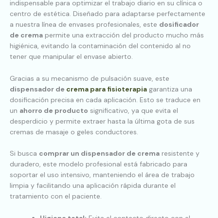
indispensable para optimizar el trabajo diario en su clínica o
centro de estética. Diseñado para adaptarse perfectamente
a nuestra línea de envases profesionales, este
dosificador
de crema
permite una extracción del producto mucho más
higiénica, evitando la contaminación del contenido al no
tener que manipular el envase abierto.
Gracias a su mecanismo de pulsación suave, este
dispensador de
crema para fisioterapia
garantiza una
dosificación precisa en cada aplicación. Esto se traduce en
un
ahorro de producto
significativo, ya que evita el
desperdicio y permite extraer hasta la última gota de sus
cremas de masaje o geles conductores.
Si busca
comprar un dispensador de crema
resistente y
duradero, este modelo profesional está fabricado para
soportar el uso intensivo, manteniendo el área de trabajo
limpia y facilitando una aplicación rápida durante el
tratamiento con el paciente.
Higiene total:
Evita el contacto directo con el