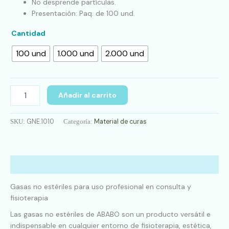
No desprende partículas.
Presentación: Paq. de 100 und.
Cantidad
100 und
1.000 und
2.000 und
Añadir al carrito
GNE.1010
Material de curas
SKU:
Categoría:
Descripción
Gasas no estériles para uso profesional en consulta y
fisioterapia
Las gasas no estériles de ABABO son un producto versátil e
indispensable en cualquier entorno de fisioterapia, estética,