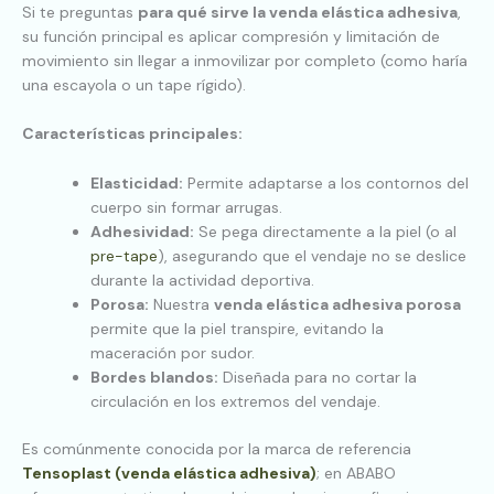
Si te preguntas
para qué sirve la venda elástica adhesiva
,
su función principal es aplicar compresión y limitación de
movimiento sin llegar a inmovilizar por completo (como haría
una escayola o un tape rígido).
Características principales:
Elasticidad:
Permite adaptarse a los contornos del
cuerpo sin formar arrugas.
Adhesividad:
Se pega directamente a la piel (o al
pre-tape
), asegurando que el vendaje no se deslice
durante la actividad deportiva.
Porosa:
Nuestra
venda elástica adhesiva porosa
permite que la piel transpire, evitando la
maceración por sudor.
Bordes blandos:
Diseñada para no cortar la
circulación en los extremos del vendaje.
Es comúnmente conocida por la marca de referencia
Tensoplast (venda elástica adhesiva)
; en ABABO