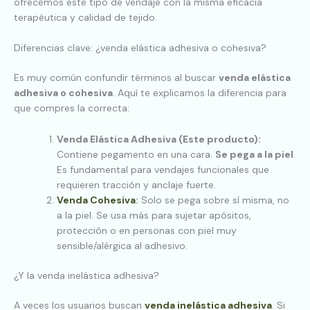
ofrecemos este tipo de vendaje con la misma eficacia
terapéutica y calidad de tejido.
Diferencias clave: ¿venda elástica adhesiva o cohesiva?
Es muy común confundir términos al buscar
venda elástica
adhesiva o cohesiva
. Aquí te explicamos la diferencia para
que compres la correcta:
Venda Elástica Adhesiva (Este producto):
Contiene pegamento en una cara.
Se pega a la piel
.
Es fundamental para vendajes funcionales que
requieren tracción y anclaje fuerte.
Venda Cohesiva
:
Solo se pega sobre sí misma, no
a la piel. Se usa más para sujetar apósitos,
protección o en personas con piel muy
sensible/alérgica al adhesivo.
¿Y la venda inelástica adhesiva?
A veces los usuarios buscan
venda inelástica adhesiva
. Si