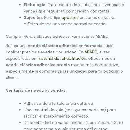
Flebología:
Tratamiento de insuficiencias venosas o
varices que requieran compresión constante.
Sujeción:
Para fijar
apósitos
en zonas curvas o
difíciles donde una venda normal se caería.
Comprar venda elástica adhesiva: Farmacia vs ABABO
Buscar una
venda elástica adhesiva en farmacia
suele
implicar precios elevados por unidad. En
ABABO
, al ser
especialistas en
material de rehabilitación
, ofrecemos un
venda elástica adhesiva precio
mucho más competitivo,
especialmente si compras varias unidades para tu botiquín o
clínica.
Ventajas de nuestras vendas:
Adhesivo de alta tolerancia cutánea.
Línea central de guía (en algunos modelos) para
facilitar el solapamiento correcto.
Disponibilidad de varios anchos (5cm, 7.5cm, 10cm)
para adaptarse a cualquier zona del cuerpo.