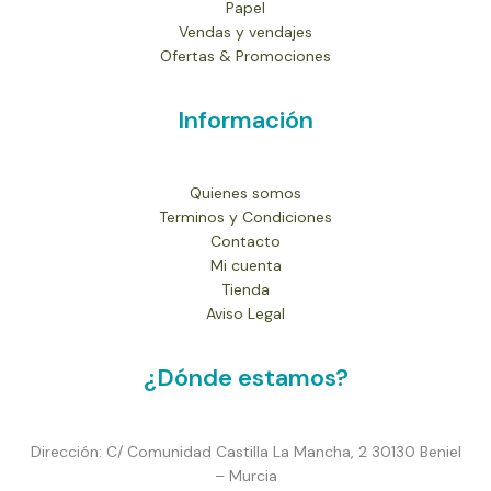
Papel
Vendas y vendajes
Ofertas & Promociones
Información
Quienes somos
Terminos y Condiciones
Contacto
Mi cuenta
Tienda
Aviso Legal
¿Dónde estamos?
Dirección: C/ Comunidad Castilla La Mancha, 2 30130 Beniel
– Murcia