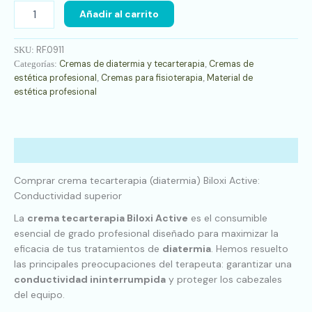
Añadir al carrito
RF.0911
SKU:
Cremas de diatermia y tecarterapia
Cremas de
Categorías:
,
estética profesional
Cremas para fisioterapia
Material de
,
,
estética profesional
Descripción
Comprar crema tecarterapia (diatermia) Biloxi Active:
Conductividad superior
La
crema tecarterapia Biloxi Active
es el consumible
esencial de grado profesional diseñado para maximizar la
eficacia de tus tratamientos de
diatermia
. Hemos resuelto
las principales preocupaciones del terapeuta: garantizar una
conductividad ininterrumpida
y proteger los cabezales
del equipo.