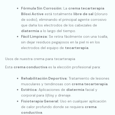
Fórmula Sin Corrosión:
La
crema tecarterapia
Biloxi Active
está totalmente
libre de sal
(cloruro
de sodio), eliminando el principal agente corrosivo
que daña los electrodos de los cabezales de
diatermia
a lo largo del tiempo.
Fácil Limpieza:
Se retira fácilmente con una toalla,
sin dejar residuos pegajosos en la piel ni en los
electrodos del equipo de
tecarterapia
.
Usos de nuestra crema para tecarterapia
Esta
crema conductiva
es la elección profesional para:
Rehabilitación Deportiva:
Tratamiento de lesiones
musculares y tendinosas con
crema tecarterapia
.
Estética:
Aplicaciones de
diatermia
facial y
corporal para
y drenaje.
lifting
Fisioterapia General:
Uso en cualquier aplicación
de calor profundo donde se requiera
crema
conductiva
.