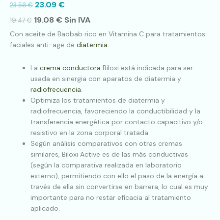
23.09
€
23.56
€
19.08
€
Sin IVA
19.47
€
Con aceite de Baobab rico en Vitamina C para tratamientos
faciales anti-age de
diatermia
.
La
crema conductora
Biloxi está indicada para ser
usada en sinergia con aparatos de diatermia y
radiofrecuencia
.
Optimiza los tratamientos de diatermia y
radiofrecuencia, favoreciendo la conductibilidad y la
transferencia energética por contacto capacitivo y/o
resistivo en la zona corporal tratada.
Según análisis comparativos con otras cremas
similares, Biloxi Active es de las más conductivas
(según la comparativa realizada en laboratorio
externo), permitiendo con ello el paso de la energía a
través de ella sin convertirse en barrera, lo cual es muy
importante para no restar eficacia al tratamiento
aplicado.