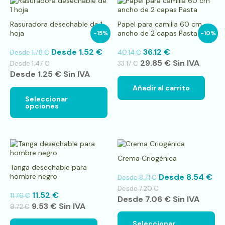
Este
producto
tiene
Rasuradora desechable de 1
Papel para camilla 60 cm
múltiples
hoja
ancho de 2 capas Pasta
-15%
-10%
variantes.
Las
Desde
1.52
€
36.12
€
Desde
1.78
€
40.14
€
opciones
29.85
€
Sin IVA
se
Desde
1.47
€
33.17
€
pueden
Desde
1.25
€
Sin IVA
elegir
Añadir al carrito
en
Seleccionar
la
opciones
página
de
producto
Es
pr
Crema Criogénica
tie
Tanga desechable para
múl
hombre negro
Desde
8.54
€
Desde
8.71
€
var
La
Desde
7.20
€
11.52
€
11.76
€
op
Desde
7.06
€
Sin IVA
9.53
€
Sin IVA
se
9.72
€
pu
Seleccionar
ele