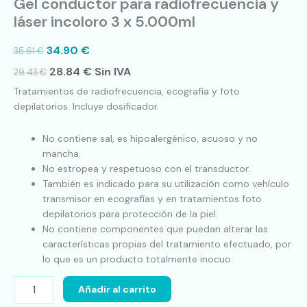
Gel conductor para radiofrecuencia y
láser incoloro 3 x 5.000ml
34.90
€
35.61
€
28.84
€
Sin IVA
29.43
€
Tratamientos de radiofrecuencia, ecografía y foto
depilatorios. Incluye dosificador.
No contiene sal, es hipoalergénico, acuoso y no
mancha.
No estropea y respetuoso con el transductor.
También es indicado para su utilización como vehículo
transmisor en ecografías y en tratamientos foto
depilatorios para protección de la piel.
No contiene componentes que puedan alterar las
características propias del tratamiento efectuado, por
lo que es un producto totalmente inocuo.
Añadir al carrito