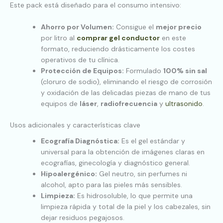
Este pack está diseñado para el consumo intensivo:
Ahorro por Volumen:
Consigue el
mejor precio
por litro al
comprar gel conductor
en este
formato, reduciendo drásticamente los costes
operativos de tu clínica.
Protección de Equipos:
Formulado
100% sin sal
(cloruro de sodio), eliminando el riesgo de corrosión
y oxidación de las delicadas piezas de mano de tus
equipos de
láser
,
radiofrecuencia
y
ultrasonido
.
Usos adicionales y características clave
Ecografía Diagnóstica:
Es el gel estándar y
universal para la obtención de imágenes claras en
ecografías, ginecología y diagnóstico general.
Hipoalergénico:
Gel neutro, sin perfumes ni
alcohol, apto para las pieles más sensibles.
Limpieza:
Es hidrosoluble, lo que permite una
limpieza rápida y total de la piel y los cabezales, sin
dejar residuos pegajosos.