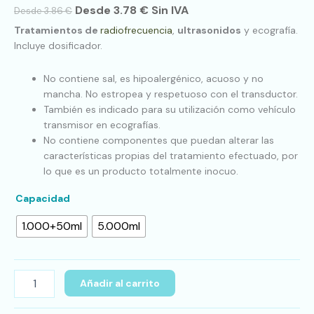
Desde
3.78
€
Sin IVA
Desde
3.86
€
Tratamientos de
radiofrecuencia
,
ultrasonidos
y ecografía.
Incluye dosificador.
No contiene sal, es hipoalergénico, acuoso y no
mancha. No estropea y respetuoso con el transductor.
También es indicado para su utilización como vehículo
transmisor en ecografías.
No contiene componentes que puedan alterar las
características propias del tratamiento efectuado, por
lo que es un producto totalmente inocuo.
Capacidad
1.000+50ml
5.000ml
Añadir al carrito