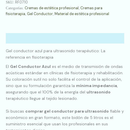
RF.0710
SKU:
Cremas de estética profesional
Cremas para
Categorías:
,
fisioterapia
Gel Conductor
Material de estética profesional
,
,
Descripción
Gel conductor azul para ultrasonido terapéutico: La
referencia en fisioterapia
El
Gel Conductor Azul
es el medio de transmisión de ondas
acústicas estándar en clínicas de fisioterapia y rehabilitación.
Su coloración sutil no solo facilita el control de la aplicación,
sino que su formulación garantiza la
mínima impedancia
,
asegurando que el 100% de la energía del
ultrasonido
terapéutico llegue al tejido lesionado.
Si buscas
comprar gel conductor para ultrasonido
fiable y
económico en gran formato, este bidón de 5 litros es el
suministro esencial que usan los profesionales en sus