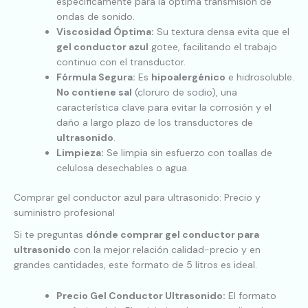
específicamente para la óptima transmisión de
ondas de sonido.
Viscosidad Óptima:
Su textura densa evita que el
gel conductor azul
gotee, facilitando el trabajo
continuo con el transductor.
Fórmula Segura:
Es
hipoalergénico
e hidrosoluble.
No contiene sal
(cloruro de sodio), una
característica clave para evitar la corrosión y el
daño a largo plazo de los transductores de
ultrasonido
.
Limpieza:
Se limpia sin esfuerzo con toallas de
celulosa desechables o agua.
Comprar gel conductor azul para ultrasonido: Precio y
suministro profesional
Si te preguntas
dónde comprar gel conductor para
ultrasonido
con la mejor relación calidad-precio y en
grandes cantidades, este formato de 5 litros es ideal.
Precio Gel Conductor Ultrasonido:
El formato