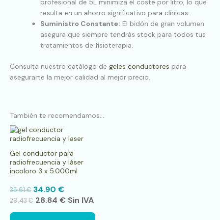
profesional de 5L minimiza el coste por litro, lo que
resulta en un ahorro significativo para clínicas.
Suministro Constante:
El bidón de gran volumen
asegura que siempre tendrás stock para todos tus
tratamientos de fisioterapia.
Consulta nuestro catálogo de
geles conductores
para
asegurarte la mejor calidad al mejor precio.
También te recomendamos…
Gel conductor para
radiofrecuencia y láser
incoloro 3 x 5.000ml
34.90
€
35.61
€
28.84
€
Sin IVA
29.43
€