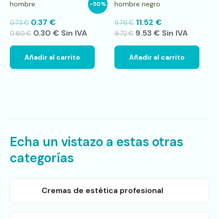
hombre
hombre negro
-50%
0.37
€
11.52
€
0.73
€
11.76
€
0.30
€
Sin IVA
9.53
€
Sin IVA
0.60
€
9.72
€
Añadir al carrito
Añadir al carrito
Echa un vistazo a estas otras
categorías
Cremas de estética profesional