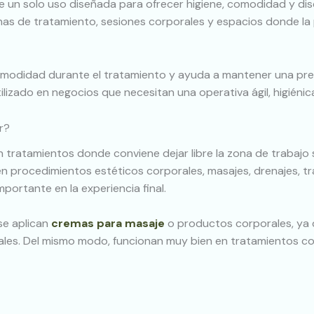
 un solo uso diseñada para ofrecer higiene, comodidad y dis
nas de tratamiento, sesiones corporales y espacios donde la 
omodidad durante el tratamiento y ayuda a mantener una pre
ilizado en negocios que necesitan una operativa ágil, higiéni
r?
en tratamientos donde conviene dejar libre la zona de trabajo
 en procedimientos estéticos corporales, masajes, drenajes, t
portante en la experiencia final.
se aplican
cremas para masaje
o productos corporales, ya qu
ales. Del mismo modo, funcionan muy bien en tratamientos c