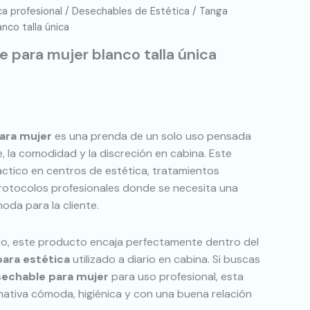
ca profesional
/
Desechables de Estética
/ Tanga
nco talla única
 para mujer blanco talla única
ara mujer
es una prenda de un solo uso pensada
, la comodidad y la discreción en cabina. Este
ctico en centros de estética, tratamientos
rotocolos profesionales donde se necesita una
oda para la cliente.
ero, este producto encaja perfectamente dentro del
para estética
utilizado a diario en cabina. Si buscas
echable para mujer
para uso profesional, esta
nativa cómoda, higiénica y con una buena relación