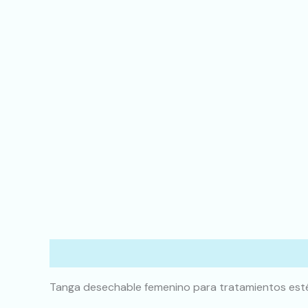
Descripción
Tanga desechable femenino para tratamientos estét