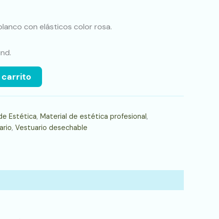
lanco con elásticos color rosa.
nd.
 carrito
de Estética
,
Material de estética profesional
,
ario
,
Vestuario desechable