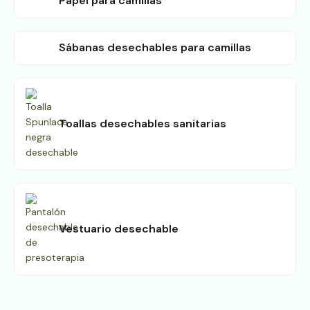
Papel para camillas
Sábanas desechables para camillas
Toallas desechables sanitarias
Vestuario desechable