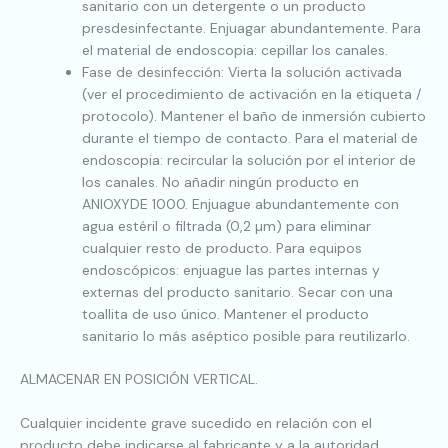
sanitario con un detergente o un producto
presdesinfectante. Enjuagar abundantemente. Para
el material de endoscopia: cepillar los canales.
Fase de desinfección: Vierta la solución activada
(ver el procedimiento de activación en la etiqueta /
protocolo). Mantener el baño de inmersión cubierto
durante el tiempo de contacto. Para el material de
endoscopia: recircular la solución por el interior de
los canales. No añadir ningún producto en
ANIOXYDE 1000. Enjuague abundantemente con
agua estéril o filtrada (0,2 µm) para eliminar
cualquier resto de producto. Para equipos
endoscópicos: enjuague las partes internas y
externas del producto sanitario. Secar con una
toallita de uso único. Mantener el producto
sanitario lo más aséptico posible para reutilizarlo.
ALMACENAR EN POSICIÓN VERTICAL.
Cualquier incidente grave sucedido en relación con el
producto debe indicarse al fabricante y a la autoridad