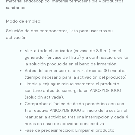
material endoscópico, material termosensible y productos
sanitarios.
Modo de empleo:
Solución de dos componentes, listo para usar tras su
activación.
Vierta todo el activador (envase de 8,9 ml) en el
generador (envase de 1 litro) y a continuación, vierta
la solución producida en el baño de inmersión.
Antes del primer uso, esperar al menos 30 minutos
(tiempo necesario para la activación del producto).
Limpie y enjuague minuciosamente el producto
sanitario antes de sumergirlo en ANIOXYDE 1000
(solución activada).
Comprobar el índice de ácido peracético con una
tira reactiva ANIOXYDE 1000 al inicio de la sesión, al
reanudar la actividad tras una interrupción y cada 4
horas en caso de actividad consecutiva.
Fase de predesinfección: Limpiar el producto