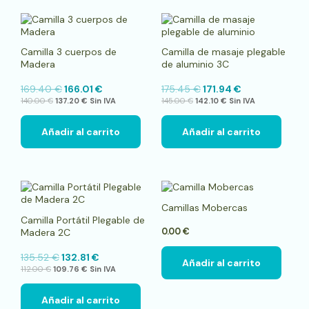
Camilla 3 cuerpos de
Camilla de masaje plegable
Madera
de aluminio 3C
169.40
€
166.01
€
175.45
€
171.94
€
140.00
€
137.20
€
Sin IVA
145.00
€
142.10
€
Sin IVA
Añadir al carrito
Añadir al carrito
Camillas Mobercas
Camilla Portátil Plegable de
Madera 2C
0.00
€
135.52
€
132.81
€
Añadir al carrito
112.00
€
109.76
€
Sin IVA
Añadir al carrito