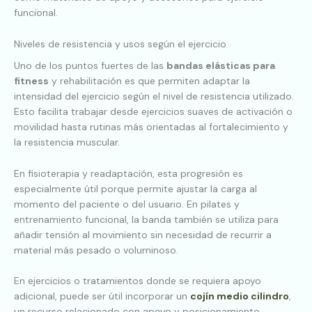
funcional.
Niveles de resistencia y usos según el ejercicio
Uno de los puntos fuertes de las
bandas elásticas para
fitness
y rehabilitación es que permiten adaptar la
intensidad del ejercicio según el nivel de resistencia utilizado.
Esto facilita trabajar desde ejercicios suaves de activación o
movilidad hasta rutinas más orientadas al fortalecimiento y
la resistencia muscular.
En fisioterapia y readaptación, esta progresión es
especialmente útil porque permite ajustar la carga al
momento del paciente o del usuario. En pilates y
entrenamiento funcional, la banda también se utiliza para
añadir tensión al movimiento sin necesidad de recurrir a
material más pesado o voluminoso.
En ejercicios o tratamientos donde se requiera apoyo
adicional, puede ser útil incorporar un
cojín medio cilindro
,
un recurso relacionado con apoyo y posicionamiento