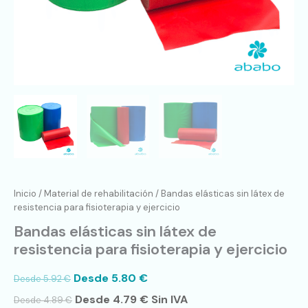
Inicio
/
Material de rehabilitación
/ Bandas elásticas sin látex de
resistencia para fisioterapia y ejercicio
Bandas elásticas sin látex de
resistencia para fisioterapia y ejercicio
Desde
5.80
€
Desde
5.92
€
Desde
4.79
€
Sin IVA
Desde
4.89
€