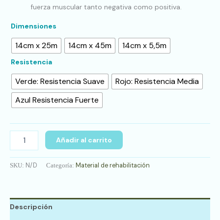
fuerza muscular tanto negativa como positiva.
Dimensiones
14cm x 25m
14cm x 45m
14cm x 5,5m
Resistencia
Verde: Resistencia Suave
Rojo: Resistencia Media
Azul Resistencia Fuerte
Añadir al carrito
N/D
Material de rehabilitación
SKU:
Categoría:
Descripción