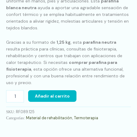
uniforme en manos, pies y articulaciones. Esta
parafina
blanca neutra
ayuda a aportar una agradable sensación de
confort térmico y se emplea habitualmente en tratamientos
orientados a aliviar rigidez, molestias articulares y tensión en
tejidos blandos.
Gracias a su formato de
1,25 kg
, esta
parafina neutra
resulta práctica para clínicas, consultas de fisioterapia,
rehabilitación y centros que trabajan con aplicaciones de
calor terapéutico. Si necesitas
comprar parafina para
fisioterapia
, esta opción ofrece una alternativa funcional,
profesional y con una buena relación entre rendimiento de
uso y precio.
Añadir al carrito
RF.089.125
SKU:
Material de rehabilitación
Termoterapia
Categorías:
,