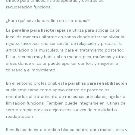
ofrece para clínicas, fisioterapeutas y centros de
recuperación funcional.
¿Para qué sirve la parafina en fisioterapia?
La
parafina para fisioterapia
se utiliza para aplicar calor
local de manera uniforme en zonas donde interesa aliviar la
rigidez, favorecer una sensación de relajación y preparar la
articulación o la musculatura para el tratamiento posterior.
Es un recurso muy habitual en manos, pies, muñecas y otras
áreas donde el calor puede aportar confort y mejorar la
tolerancia al movimiento.
En el entorno profesional, esta
parafina para rehabilitación
suele emplearse como apoyo dentro de protocolos
orientados al tratamiento de molestias articulares, rigidez o
limitación funcional. También puede integrarse en rutinas de
termoterapia previas a ejercicios suaves de movilidad o
readaptación.
Beneficios de esta parafina blanca neutra para manos, pies y