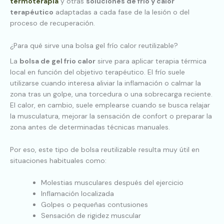
termoterapia
y otras
soluciones de frío y calor
terapéutico
adaptadas a cada fase de la lesión o del
proceso de recuperación.
¿Para qué sirve una bolsa gel frío calor reutilizable?
La
bolsa de gel frio calor
sirve para aplicar terapia térmica
local en función del objetivo terapéutico. El frío suele
utilizarse cuando interesa aliviar la inflamación o calmar la
zona tras un golpe, una torcedura o una sobrecarga reciente.
El calor, en cambio, suele emplearse cuando se busca relajar
la musculatura, mejorar la sensación de confort o preparar la
zona antes de determinadas técnicas manuales.
Por eso, este tipo de bolsa reutilizable resulta muy útil en
situaciones habituales como:
Molestias musculares después del ejercicio
Inflamación localizada
Golpes o pequeñas contusiones
Sensación de rigidez muscular