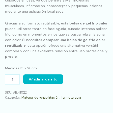
cuidados en casa, ya que permite aliviar molestias
musculares, inflamación, sobrecargas y pequeñas lesiones
mediante una aplicación localizada.
Gracias a su formato reutilizable, esta
bolsa de gel frio calor
puede utilizarse tanto en fase aguda, cuando interesa aplicar
frío, como en momentos en los que se busca relajar la zona
con calor. Si necesitas
comprar una bolsa de gel frio calor
reutilizable
, esta opción ofrece una alternativa versátil,
cómoda y con una excelente relación entre uso profesional y
precio
.
Medidas 15 x 26cm.
Añadir al carrito
AB.41022
SKU:
Material de rehabilitación
Termoterapia
Categorías:
,