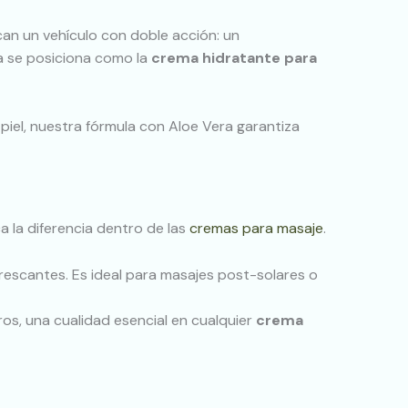
an un vehículo con doble acción: un
ma se posiciona como la
crema hidratante para
iel, nuestra fórmula con Aloe Vera garantiza
a la diferencia dentro de las
cremas para masaje
.
rescantes. Es ideal para masajes post-solares o
os, una cualidad esencial en cualquier
crema