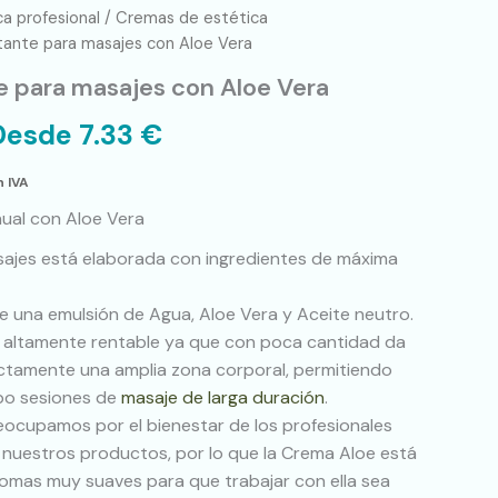
ca profesional
/
Cremas de estética
tante para masajes con Aloe Vera
 para masajes con Aloe Vera
Desde
7.33
€
n IVA
ual con Aloe Vera
sajes está elaborada con ingredientes de máxima
de una emulsión de Agua, Aloe Vera y Aceite neutro.
 altamente rentable ya que con poca cantidad da
ectamente una amplia zona corporal, permitiendo
abo sesiones de
masaje de larga duración
.
ocupamos por el bienestar de los profesionales
 nuestros productos, por lo que la Crema Aloe está
omas muy suaves para que trabajar con ella sea