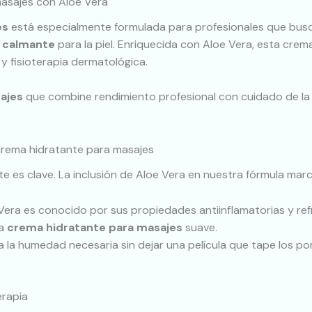
asajes con Aloe Vera
es
está especialmente formulada para profesionales que busc
y calmante
para la piel. Enriquecida con Aloe Vera, esta cre
y fisioterapia dermatológica.
ajes
que combine rendimiento profesional con cuidado de la p
 crema hidratante para masajes
te es clave. La inclusión de Aloe Vera en nuestra fórmula marc
Vera es conocido por sus propiedades antiinflamatorias y ref
na
crema hidratante para masajes
suave.
 la humedad necesaria sin dejar una película que tape los por
erapia