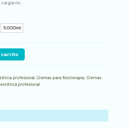
 cargante.
5.000ml
 carrito
ética profesional
,
Cremas para fisioterapia
,
Cremas
 estética profesional