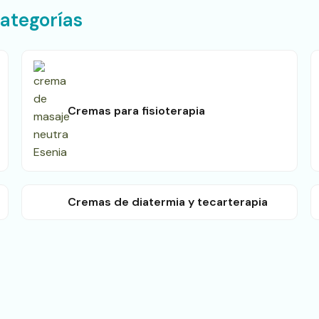
categorías
Cremas para fisioterapia
Cremas de diatermia y tecarterapia