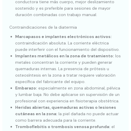
conductora tiene más cuerpo, mejor deslizamiento
sostenido y es preferible para sesiones de mayor
duración combinadas con trabajo manual.
Contraindicaciones de la diatermia
Marcapasos e implantes electrónicos activos:
contraindicación absoluta. La corriente eléctrica
puede interferir con el funcionamiento del dispositivo.
Implantes metálicos en la zona de tratamiento:
los
metales concentran la corriente y pueden generar
quemaduras internas. La presencia de prótesis u
osteosíntesis en la zona a tratar requiere valoración
específica del fabricante del equipo.
Embarazo:
especialmente en zona abdominal, pélvica
y lumbar baja. No debe aplicarse sin supervisión de un
profesional con experiencia en fisioterapia obstétrica.
Heridas abiertas, quemaduras activas o lesiones
cutáneas en la zona:
la piel dañada no puede actuar
como barrera adecuada para la corriente.
Tromboflebitis o trombosis venosa profunda:
el