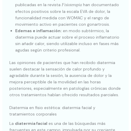
publicadas en la revista
han documentado
Fisioterapia
efectos positivos sobre la escala EVA de dolor, la
funcionalidad medida con WOMAC y el rango de
movimiento activo en pacientes con gonartrosis.
Edemas e inflamación:
en modo subtérmico, la
diatermia puede actuar sobre el proceso inflamatorio
sin añadir calor, siendo utilizable incluso en fases más
agudas según criterio profesional.
Las opiniones de pacientes que han recibido diatermia
suelen destacar la sensación de calor profundo y
agradable durante la sesión, la ausencia de dolor y la
mejora perceptible de la movilidad en las horas
posteriores, especialmente en patologías crónicas donde
otros tratamientos habían ofrecido resultados parciales.
Diatermia en fisio estética: diatermia facial y
tratamientos corporales
La
diatermia facial
es una de las búsquedas más
frecuentes en este campo, impulsada por su creciente