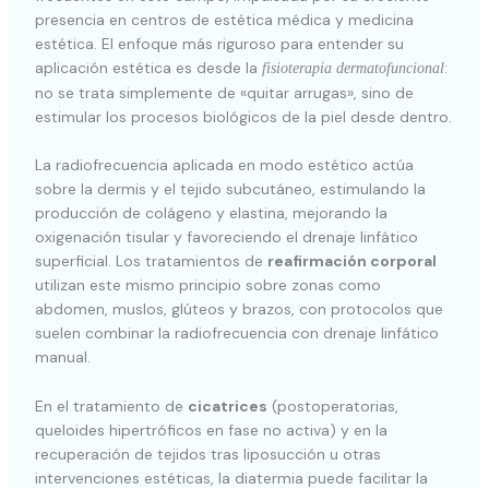
presencia en centros de estética médica y medicina
estética. El enfoque más riguroso para entender su
aplicación estética es desde la
:
fisioterapia dermatofuncional
no se trata simplemente de «quitar arrugas», sino de
estimular los procesos biológicos de la piel desde dentro.
La radiofrecuencia aplicada en modo estético actúa
sobre la dermis y el tejido subcutáneo, estimulando la
producción de colágeno y elastina, mejorando la
oxigenación tisular y favoreciendo el drenaje linfático
superficial. Los tratamientos de
reafirmación corporal
utilizan este mismo principio sobre zonas como
abdomen, muslos, glúteos y brazos, con protocolos que
suelen combinar la radiofrecuencia con drenaje linfático
manual.
En el tratamiento de
cicatrices
(postoperatorias,
queloides hipertróficos en fase no activa) y en la
recuperación de tejidos tras liposucción u otras
intervenciones estéticas, la diatermia puede facilitar la