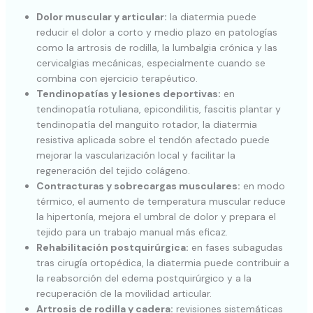
Dolor muscular y articular:
la diatermia puede
reducir el dolor a corto y medio plazo en patologías
como la artrosis de rodilla, la lumbalgia crónica y las
cervicalgias mecánicas, especialmente cuando se
combina con ejercicio terapéutico.
Tendinopatías y lesiones deportivas:
en
tendinopatía rotuliana, epicondilitis, fascitis plantar y
tendinopatía del manguito rotador, la diatermia
resistiva aplicada sobre el tendón afectado puede
mejorar la vascularización local y facilitar la
regeneración del tejido colágeno.
Contracturas y sobrecargas musculares:
en modo
térmico, el aumento de temperatura muscular reduce
la hipertonía, mejora el umbral de dolor y prepara el
tejido para un trabajo manual más eficaz.
Rehabilitación postquirúrgica:
en fases subagudas
tras cirugía ortopédica, la diatermia puede contribuir a
la reabsorción del edema postquirúrgico y a la
recuperación de la movilidad articular.
Artrosis de rodilla y cadera:
revisiones sistemáticas