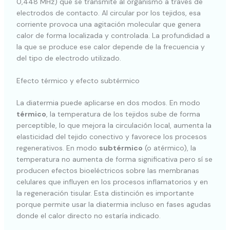
0,448 MHz) que se transmite al organismo a través de
electrodos de contacto. Al circular por los tejidos, esa
corriente provoca una agitación molecular que genera
calor de forma localizada y controlada. La profundidad a
la que se produce ese calor depende de la frecuencia y
del tipo de electrodo utilizado.
Efecto térmico y efecto subtérmico
La diatermia puede aplicarse en dos modos. En modo
térmico
, la temperatura de los tejidos sube de forma
perceptible, lo que mejora la circulación local, aumenta la
elasticidad del tejido conectivo y favorece los procesos
regenerativos. En modo
subtérmico
(o atérmico), la
temperatura no aumenta de forma significativa pero sí se
producen efectos bioeléctricos sobre las membranas
celulares que influyen en los procesos inflamatorios y en
la regeneración tisular. Esta distinción es importante
porque permite usar la diatermia incluso en fases agudas
donde el calor directo no estaría indicado.