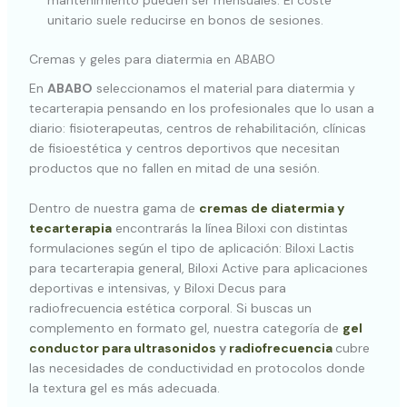
mantenimiento pueden ser mensuales. El coste
unitario suele reducirse en bonos de sesiones.
Cremas y geles para diatermia en ABABO
En
ABABO
seleccionamos el material para diatermia y
tecarterapia pensando en los profesionales que lo usan a
diario: fisioterapeutas, centros de rehabilitación, clínicas
de fisioestética y centros deportivos que necesitan
productos que no fallen en mitad de una sesión.
Dentro de nuestra gama de
cremas de diatermia y
tecarterapia
encontrarás la línea Biloxi con distintas
formulaciones según el tipo de aplicación: Biloxi Lactis
para tecarterapia general, Biloxi Active para aplicaciones
deportivas e intensivas, y Biloxi Decus para
radiofrecuencia estética corporal. Si buscas un
complemento en formato gel, nuestra categoría de
gel
conductor para ultrasonidos
y
radiofrecuencia
cubre
las necesidades de conductividad en protocolos donde
la textura gel es más adecuada.